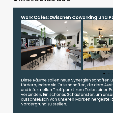
Work Cafés: zwischen Coworking und P
Diese Räume sollen neue Synergien schaffen
fördern, indem sie Orte schaffen, die dem Aus
und informellen Treffpunkt zum Teilen einer 
verbinden. Ein schönes Schaufenster, um uns
ausschließlich von unseren Marken hergestell
Vordergrund zu stellen.