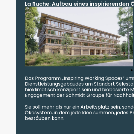
La Ruche: Aufbau eines inspirierenden
Das Programm „Inspiring Working Spaces“ umf
Dienstleistungsgebäudes am Standort Sélest
bioklimatisch konzipiert sein und biobasierte
Engagement der Schmidt Groupe für Nachhalti
Sie soll mehr als nur ein Arbeitsplatz sein, son
Ökosystem, in dem jede Idee summen, jedes Pro
bestäuben kann.