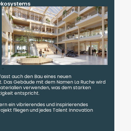
 Ökosystems
asst auch den Bau eines neuen
at. Das Gebäude mit dem Namen La Ruche wird
 Materialien verwenden, was dem starken
gkeit entspricht.
dern ein vibrierendes und inspirierendes
jekt fliegen und jedes Talent Innovation