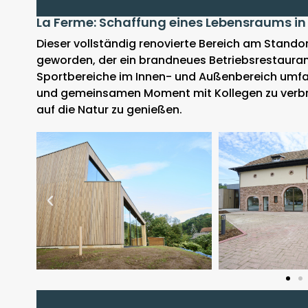
La Ferme: Schaffung eines Lebensraums i
Dieser vollständig renovierte Bereich am Stando
geworden, der ein brandneues Betriebsrestauran
Sportbereiche im Innen- und Außenbereich umfasst
und gemeinsamen Moment mit Kollegen zu verbr
auf die Natur zu genießen.