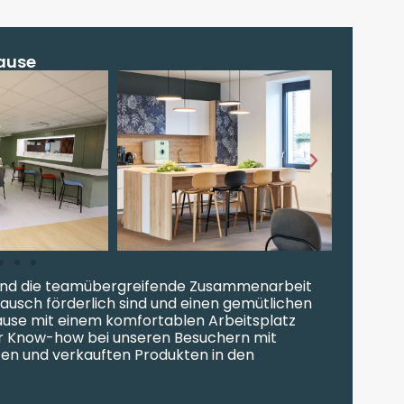
ause
 und die teamübergreifende Zusammenarbeit
tausch förderlich sind und einen gemütlichen
Pause mit einem komfortablen Arbeitsplatz
er Know-how bei unseren Besuchern mit
ten und verkauften Produkten in den