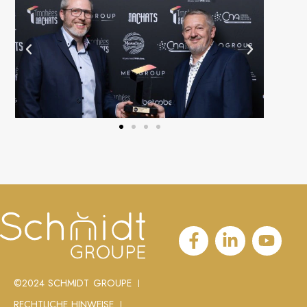
©2024 SCHMIDT GROUPE
RECHTLICHE HINWEISE