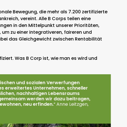
ionale Bewegung, die mehr als 7.200 zertifizierte
kreich, vereint. Alle B Corps teilen eine
ngen in den Mittelpunkt unserer Prioritäten,
m zu einer integrativeren, faireren und
bei das Gleichgewicht zwischen Rentabilität
iziert. Was B Corp ist, wie man es wird und
tischen und sozialen Verwerfungen
tes erweitertes Unternehmen, schneller
nlichen, nachhaltigen Lebensraums
 gemeinsam werden wir dazu beitragen,
bewohnen, neu erfinden.
“ Anne Leitzgen,