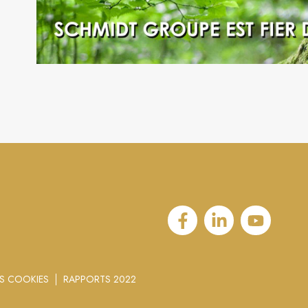
S COOKIES
RAPPORTS 2022