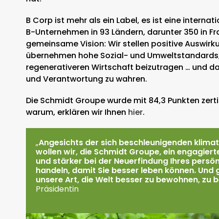
B Corp ist mehr als ein Label, es ist eine internat
B-Unternehmen in 93 Ländern, darunter 350 in Fran
gemeinsame Vision: Wir stellen positive Auswirku
übernehmen hohe Sozial- und Umweltstandards, u
regenerativeren Wirtschaft beizutragen … und da
und Verantwortung zu wahren.
Die Schmidt Groupe wurde mit 84,3 Punkten zertif
warum, erklären wir Ihnen
hier
.
„
Angesichts der sich beschleunigenden klima
wollen wir, die Schmidt Groupe, ein engagier
und stärker bei der Neuerfindung Ihres persö
handeln, damit Sie besser leben können. Und
unsere Art, die Welt besser zu bewohnen, zu 
Präsidentin