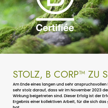
STOLZ, B CORP™ ZU S
Am Ende eines langen und sehr anspruchsvollen P
sehr stolz darauf, dass wir im November 2023 d
Wirkung beigetreten sind. Dieser Erfolg ist der
Ergebnis einer kollektiven Arbeit, für die sich
hat.