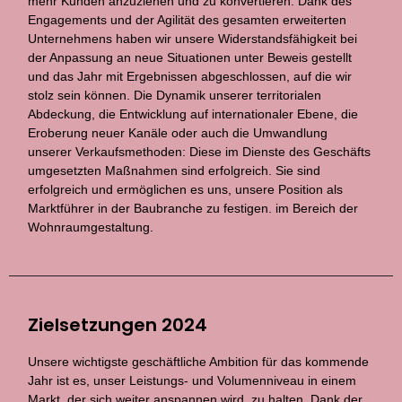
mehr Kunden anzuziehen und zu konvertieren. Dank des
Engagements und der Agilität des gesamten erweiterten
Unternehmens haben wir unsere Widerstandsfähigkeit bei
der Anpassung an neue Situationen unter Beweis gestellt
und das Jahr mit Ergebnissen abgeschlossen, auf die wir
stolz sein können. Die Dynamik unserer territorialen
Abdeckung, die Entwicklung auf internationaler Ebene, die
Eroberung neuer Kanäle oder auch die Umwandlung
unserer Verkaufsmethoden: Diese im Dienste des Geschäfts
umgesetzten Maßnahmen sind erfolgreich. Sie sind
erfolgreich und ermöglichen es uns, unsere Position als
Marktführer in der Baubranche zu festigen. im Bereich der
Wohnraumgestaltung.
Zielsetzungen 2024
Unsere wichtigste geschäftliche Ambition für das kommende
Jahr ist es, unser Leistungs- und Volumenniveau in einem
Markt, der sich weiter anspannen wird, zu halten. Dank der