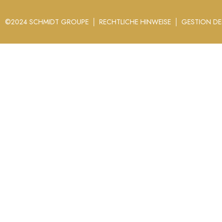
©2024 SCHMIDT GROUPE
RECHTLICHE HINWEISE
GESTION DE