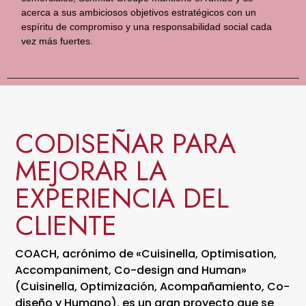
acerca a sus ambiciosos objetivos estratégicos con un
espíritu de compromiso y una responsabilidad social cada
vez más fuertes.
CODISEÑAR PARA
MEJORAR LA
EXPERIENCIA DEL
CLIENTE
COACH, acrónimo de «Cuisinella, Optimisation,
Accompaniment, Co-design and Human»
(Cuisinella, Optimización, Acompañamiento, Co-
diseño y Humano), es un gran proyecto que se