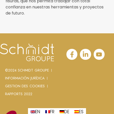
fisuras, que nos permita trabajar con total
confianza en nuestras herramientas y proyectos
de futuro.
©2024 SCHMIDT GROUPE
INFORMACIÓN JURÍDICA
GESTION DES COOKIES
RAPPORTS 2022
EN
FR
DE
ES