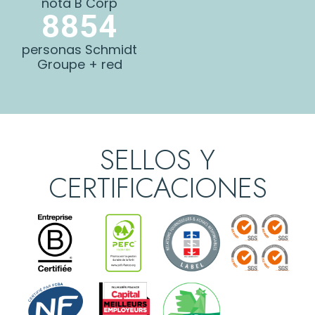
nota B Corp
8854
personas Schmidt
Groupe + red
SELLOS Y
CERTIFICACIONES