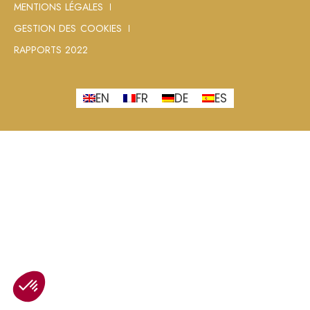
MENTIONS LÉGALES
GESTION DES COOKIES
RAPPORTS 2022
EN
FR
DE
ES