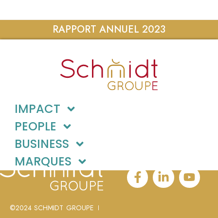
RAPPORT ANNUEL 2023
IMPACT
PEOPLE
BUSINESS
MARQUES
©2024 SCHMIDT GROUPE